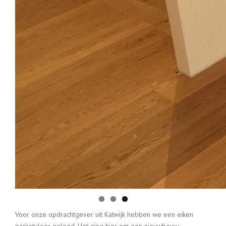
Voor onze opdrachtgever uit Katwijk hebben we een eiken
parketvloer gelegd. Het ging hier om een nieuwbouw