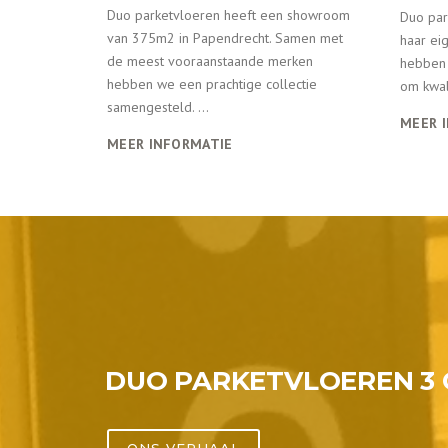
Duo parketvloeren heeft een showroom
Duo par
van 375m2 in Papendrecht. Samen met
haar ei
de meest vooraanstaande merken
hebben 
hebben we een prachtige collectie
om kwali
samengesteld. ...
MEER 
MEER INFORMATIE
DUO PARKETVLOEREN 3 
ONS VERHAAL