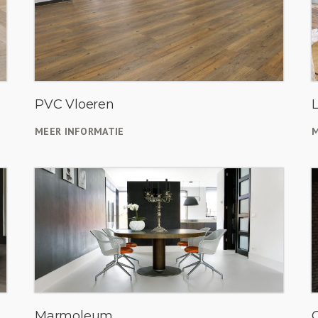
PVC Vloeren
MEER INFORMATIE
M
Marmoleum