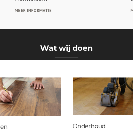
MEER INFORMATIE
M
Wat wij doen
Onderhoud
gen