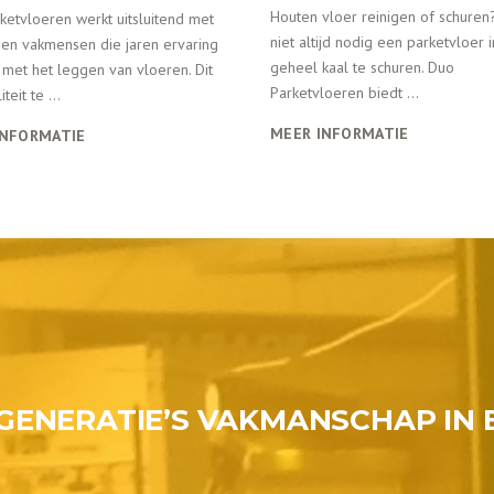
Houten vloer reinigen of schuren?
ketvloeren werkt uitsluitend met
niet altijd nodig een parketvloer i
gen vakmensen die jaren ervaring
geheel kaal te schuren. Duo
met het leggen van vloeren. Dit
Parketvloeren biedt ...
teit te ...
MEER INFORMATIE
INFORMATIE
GENERATIE’S VAKMANSCHAP IN 