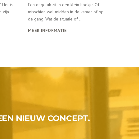
 Het is
Een ongeluk zit in een klein hoekje. Of
n zijn
misschien wel midden in de kamer of op
de gang. Wat de situatie of ...
MEER INFORMATIE
EEN NIEUW CONCEPT.