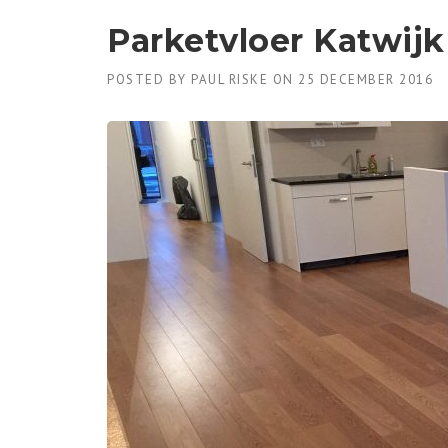
Parketvloer Katwijk
POSTED BY
PAUL RISKE
ON
25 DECEMBER 2016