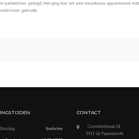
ken parketvloer gelegd. Het ging hier om een nieuwbouw appartement met
ondervloer gebruikt.
INGSTIJDEN
CONTACT
Coornhertstraat 18
Dinsdag:
Gesloten
3351 GE Papendrecht