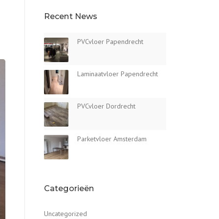
Recent News
PVCvloer Papendrecht
Laminaatvloer Papendrecht
PVCvloer Dordrecht
Parketvloer Amsterdam
Categorieën
Uncategorized