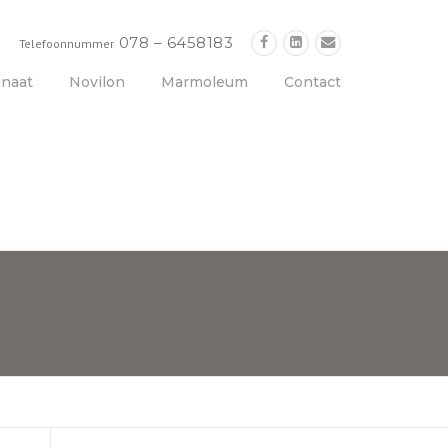
078 – 6458183
Telefoonnummer
naat
Novilon
Marmoleum
Contact