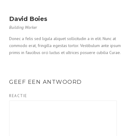
David Boies
Building Worker
Donec a felis sed ligula aliquet sollicitudin a in elit. Nunc at
commodo erat, fringilla egestas tortor. Vestibulum ante ipsum
primis in faucibus orci luctus et ultrices posuere cubilia Curae.
GEEF EEN ANTWOORD
REACTIE